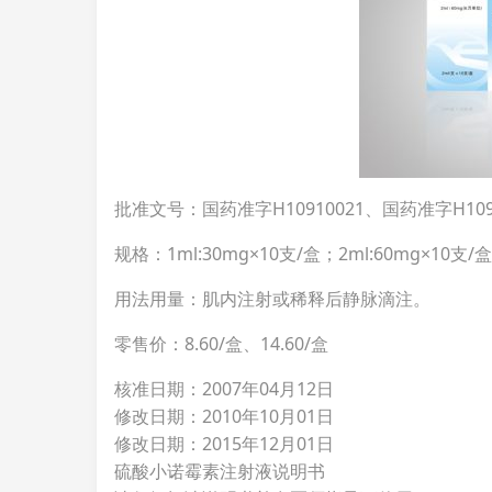
批准文号：国药准字H10910021、国药准字H1091
规格：1ml:30mg×10支/盒；2ml:60mg×10支/盒
用法用量：肌内注射或稀释后静脉滴注。
零售价：8.60/盒、14.60/盒
核准日期：2007年04月12日
修改日期：2010年10月01日
修改日期：2015年12月01日
硫酸小诺霉素注射液说明书