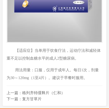
【适应症】当单用于饮食疗法，运动疗法和减轻体
重不足以控制血糖水平的成人2型糖尿病。
用法用量：口服，仅用于成年人。每日1次，剂量
为30～120mg（1至4片）。建议于早餐时服用。
上一篇：格列齐特缓释片（仁和）
下一篇：复方甘草片