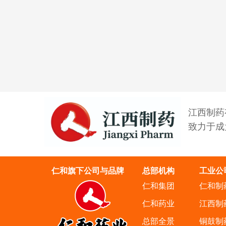
江西制药
致力于成
仁和旗下公司与品牌
总部机构
工业公
仁和集团
仁和制
仁和药业
江西制
总部全景
铜鼓制