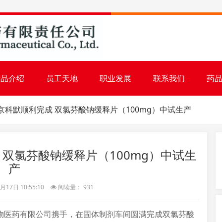
产品介绍
员工天地
职业发展
联系我们
药
科默顺利完成 双氯芬酸钠缓释片（100mg）中试生产
双氯芬酸钠缓释片（100mg）中试生
产
17日 10:55:10
阅读量： 931
物医药有限公司携手，在固体制剂车间圆满完成双氯芬酸