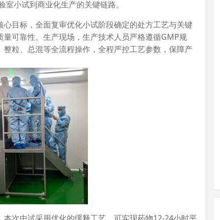
实验室小试到商业化生产的关键链路。
核心目标，全面复审优化小试阶段确定的处方工艺与关键
质量可靠性。生产现场，生产技术人员严格遵循GMP规
、整粒、总混等全流程操作，全程严控工艺参数，保障产
本次中试采用优化的缓释工艺，可实现药物12-24小时平