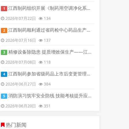
江西制药组织开展《制药用空调净化系统检查指南》专题线上培训
1
2026年07月22日
134
江西制药顺利通过省药检中心药品生产现场常规检查
2
2026年07月16日
137
精修设备除隐患 提质增效保生产——江西制药扎实开展质检设备升级检修工作
3
2026年07月08日
118
江西制药参加省级药品上市后变更管理专题培训
4
2026年06月27日
384
消防演习筑牢安全防线 技能考核提升应急能力
5
2026年06月20日
351
热门新闻