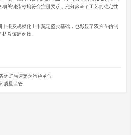
各项关键指标均符合注册要求，充分验证了工艺的稳定性
册申报及规模化上市奠定坚实基础，也彰显了双方在仿制
的抗炎镇痛药物。
省药监局选定为沟通单位
药质量监管