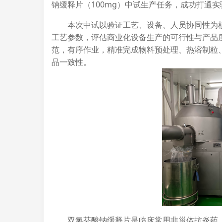
钠缓释片（100mg）中试生产任务，成功打通
本次中试以验证工艺、设备、人员协同性为
工艺参数，评估商业化设备生产的可行性与产品
范，有序作业，精准完成物料预处理、热溶制粒
品一致性。
双氯芬酸钠缓释片是临床常用非甾体抗炎药，