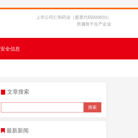
上市公司仁和药业（股票代码000650）
所属骨干生产企业
品安全信息
文章搜索
▉
搜索
最新新闻